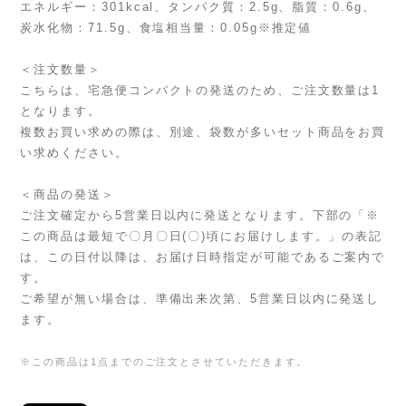
エネルギー：301kcal、タンパク質：2.5g、脂質：0.6g、
炭水化物：71.5g、食塩相当量：0.05g※推定値
＜注文数量＞
こちらは、宅急便コンパクトの発送のため、ご注文数量は1
となります。
複数お買い求めの際は、別途、袋数が多いセット商品をお買
い求めください。
＜商品の発送＞
ご注文確定から5営業日以内に発送となります。下部の「※
この商品は最短で〇月〇日(〇)頃にお届けします。」の表記
は、この日付以降は、お届け日時指定が可能であるご案内で
す。
ご希望が無い場合は、準備出来次第、5営業日以内に発送し
ます。
※この商品は1点までのご注文とさせていただきます。