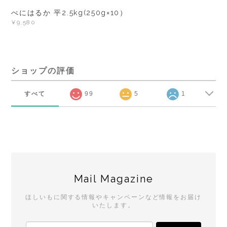
べにはるか 平2.5kg(250g×10）
¥9,580
ショップの評価
すべて
99
5
1
Mail Magazine
ほしいもに関する情報やキャンペーンなど情報をお届け
いたします。