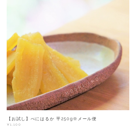
【お試し】べにはるか 平250g※メール便
¥1,100