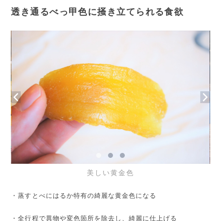
透き通るべっ甲色に掻き立てられる食欲
美しい黄金色
・蒸すとべにはるか特有の綺麗な黄金色になる
・全行程で異物や変色箇所を除去し、綺麗に仕上げる