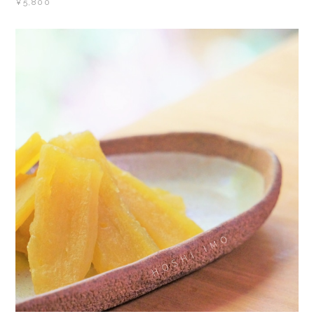
¥5,800