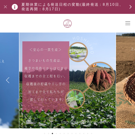
夏期休業による発送日程の変動(最終発送：8月10日、
発送再開：8月17日)