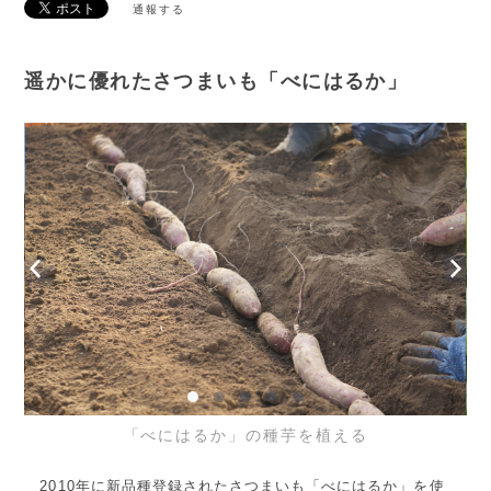
通報する
遥かに優れたさつまいも「べにはるか」
「べにはるか」の種芋を植える
2010年に新品種登録されたさつまいも「べにはるか」を使