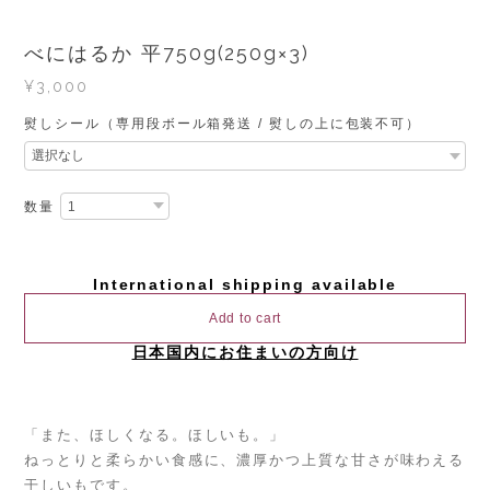
べにはるか 平750g(250g×3)
¥3,000
熨しシール（専用段ボール箱発送 / 熨しの上に包装不可）
数量
International shipping available
Add to cart
日本国内にお住まいの方向け
「また、ほしくなる。ほしいも。」
ねっとりと柔らかい食感に、濃厚かつ上質な甘さが味わえる
干しいもです。