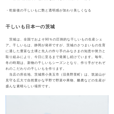
・乾燥後の干しいもに艶と透明感が加わり美しくなる
干しいも日本一の茨城
茨城は、全国でおよそ90％の圧倒的な干しいもの生産シェ
ア。干しいもは、静岡が発祥ですが、茨城のさつまいもの生育
に適した豊富な土壌と先人の作り手のみなさまの知恵や努力と
取り組みにより、今日に至るまで発展し続けています。毎年、
冬の時期は、新物の干しいもシーズンとなり、作り手がそれぞ
れのこだわりの干しいもを作ります。
当店の所在地、茨城県小美玉市（旧美野里町）は、筑波山が
見守る広大で自然豊かな平野で野菜や果物、酪農などの生産が
盛んな素晴らしい場所です。