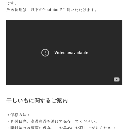
です。
放送番組は、以下のYoutubeでご覧いただけます。
干しいもに関するご案内
＜保存方法＞
・直射日光、高温多湿を避けて保存してください。
・開封後は冷蔵庫に保存し、お早めにお召し上がりください。