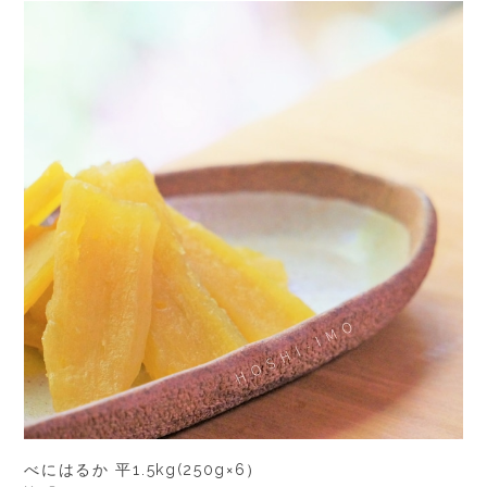
べにはるか 平1.5kg(250g×6）