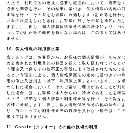
の上で、利用目的の達成に必要な範囲内において、遅滞なく
必要な調査を行い、その結果に基づき、個人情報の内容の訂
正等を行い、その旨をお客様に通知します（訂正等を行わな
い旨の決定をしたときは、お客様に対しその旨を通知いたし
ます。）。但し、個人情報保護法その他の法令により、当シ
ョップが訂正等の義務を負わない場合は、この限りではあり
ません。
10. 個人情報の利用停止等
当ショップは、お客様から、お客様の個人情報が、あらかじ
め公表された利用目的の範囲を超えて取り扱われているとい
う理由又は偽りその他不正の手段により取得されたものであ
るという理由により、個人情報保護法の定めに基づきその利
用の停止又は消去（以下「利用停止等」といいます。）を求
められた場合において、そのご請求に理由があることが判明
した場合には、お客様ご本人からのご請求であることを確認
の上で、遅滞なく個人情報の利用停止等を行い、その旨をお
客様に通知します。但し、個人情報保護法その他の法令によ
り、当ショップが利用停止等の義務を負わない場合は、この
限りではありません。
11. Cookie（クッキー）その他の技術の利用