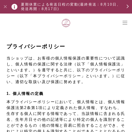
夏期休業による発送日程の変動(最終発送：8月10日、
発送再開：8月17日)
プライバシーポリシー
当ショップは、お客様の個人情報保護の重要性について認識
し、個人情報の保護に関する法律（以下「個人情報保護法」
といいます。）を遵守すると共に、以下のプライバシーポリ
シー（以下「本プライバシーポリシー」といいます。）に従
い、適切な取扱い及び保護に努めます。
1. 個人情報の定義
本プライバシーポリシーにおいて、個人情報とは、個人情報
保護法第2条第1項により定義された個人情報、すなわち、
生存する個人に関する情報であって、当該情報に含まれる氏
名、生年月日その他の記述等により特定の個人を識別するこ
とができるもの（他の情報と容易に照合することができ、そ
れにより特定の個人を識別することができることとなるもの