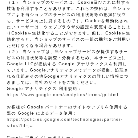
（１） 当ショップのサービスは、Cookie及びこれに類する
技術を利用することがあります。これらの技術は、当ショッ
プによる当ショップのサービスの利用状況等の把握に役立
ち、サービス向上に資するものです。Cookieを無効化され
たいユーザーは、ウェブブラウザの設定を変更することによ
りCookieを無効化することができます。但し、Cookieを無
効化すると、当ショップのサービスの一部の機能をご利用い
ただけなくなる場合があります。
（２） 当ショップは、当ショップサービスが提供するサー
ビスの利用状況等を調査・分析するため、本サービス上に
Google LLCが提供する Google アナリティクスを利用し
ています。Googleアナリティクスでデータが収集、処理さ
れる仕組みその他Googleアナリティクスの詳しい情報につ
きましては、同社のサイトをご覧ください。
Google アナリティクス 利用規約：
https://www.google.com/analytics/terms/jp.html
お客様が Google パートナーのサイトやアプリを使用する
際の Google によるデータ使用：
https://policies.google.com/technologies/partner-
sites?hl=ja
Google プライバシーポリシー：