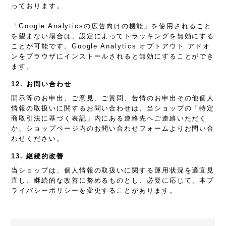
っております。
「Google Analyticsの広告向けの機能」を使用されること
を望まない場合は、設定によってトラッキングを無効にする
ことが可能です。Google Analytics オプトアウト アドオ
ンをブラウザにインストールされると無効にすることができ
ます。
12. お問い合わせ
開示等のお申出、ご意見、ご質問、苦情のお申出その他個人
情報の取扱いに関するお問い合わせは、当ショップの「特定
商取引法に基づく表記」内にある連絡先へご連絡いただく
か、ショップページ内のお問い合わせフォームよりお問い合
わせください。
13. 継続的改善
当ショップは、個人情報の取扱いに関する運用状況を適宜見
直し、継続的な改善に努めるものとし、必要に応じて、本プ
ライバシーポリシーを変更することがあります。