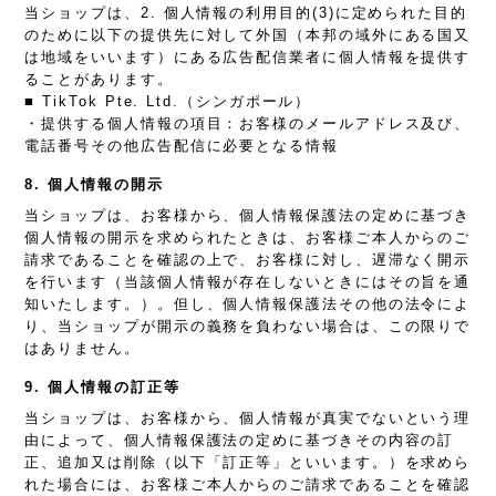
当ショップは、2. 個人情報の利用目的(3)に定められた目的
のために以下の提供先に対して外国（本邦の域外にある国又
は地域をいいます）にある広告配信業者に個人情報を提供す
ることがあります。
■ TikTok Pte. Ltd.（シンガポール）
・提供する個人情報の項目：お客様のメールアドレス及び、
電話番号その他広告配信に必要となる情報
8. 個人情報の開示
当ショップは、お客様から、個人情報保護法の定めに基づき
個人情報の開示を求められたときは、お客様ご本人からのご
請求であることを確認の上で、お客様に対し、遅滞なく開示
を行います（当該個人情報が存在しないときにはその旨を通
知いたします。）。但し、個人情報保護法その他の法令によ
り、当ショップが開示の義務を負わない場合は、この限りで
はありません。
9. 個人情報の訂正等
当ショップは、お客様から、個人情報が真実でないという理
由によって、個人情報保護法の定めに基づきその内容の訂
正、追加又は削除（以下「訂正等」といいます。）を求めら
れた場合には、お客様ご本人からのご請求であることを確認