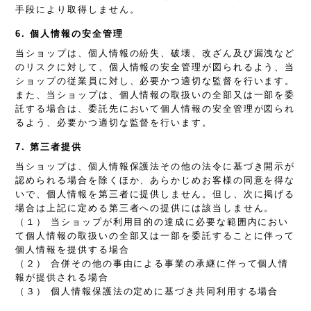
手段により取得しません。
6. 個人情報の安全管理
当ショップは、個人情報の紛失、破壊、改ざん及び漏洩など
のリスクに対して、個人情報の安全管理が図られるよう、当
ショップの従業員に対し、必要かつ適切な監督を行います。
また、当ショップは、個人情報の取扱いの全部又は一部を委
託する場合は、委託先において個人情報の安全管理が図られ
るよう、必要かつ適切な監督を行います。
7. 第三者提供
当ショップは、個人情報保護法その他の法令に基づき開示が
認められる場合を除くほか、あらかじめお客様の同意を得な
いで、個人情報を第三者に提供しません。但し、次に掲げる
場合は上記に定める第三者への提供には該当しません。
（１） 当ショップが利用目的の達成に必要な範囲内におい
て個人情報の取扱いの全部又は一部を委託することに伴って
個人情報を提供する場合
（２） 合併その他の事由による事業の承継に伴って個人情
報が提供される場合
（３） 個人情報保護法の定めに基づき共同利用する場合