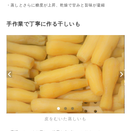
・蒸しとさらに糖度が上昇、乾燥で甘みと旨味が凝縮
手作業で丁寧に作る干しいも
皮をむいた蒸しいも