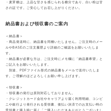
・麦芽糖は、上品な甘さを感じられる糖分であり、白い粉は甘
さの証です。ご安心してお召し上がりください。
納品書および領収書のご案内
＜納品書＞
・商品発送時に、納品書を同梱いたしません。ご注文時のメー
ルやBASEのご注文履歴より詳細のご確認をお願いいたしま
す。
・納品書が必要な方は、ご注文時にメモ欄に「納品書希望」と
ご記入をお願いいたします。
別途、PDFファイル形式の納品書をメールで送付いたしま
す。ご理解のほどよろしくお願い申し上げます。
＜領収書＞
・領収書の発行は原則対応しておりません。
・クレジットカード会社やキャリアより届く利用明細、コンビ
ニや銀行より発行される受領書、後払い決済でのお支払い時の
受領書と購入時に届く「ご購入いただきありがとうございまし