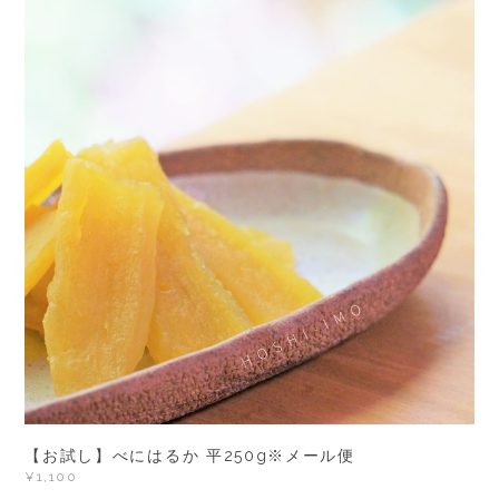
【お試し】べにはるか 平250g※メール便
¥1,100