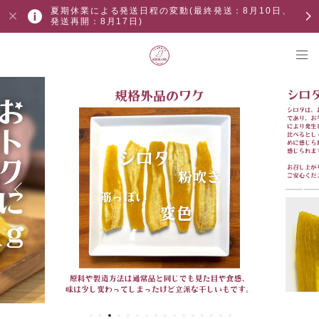
夏期休業による発送日程の変動(最終発送：8月10日、
発送再開：8月17日)