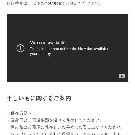
放送番組は、以下のYoutubeでご覧いただけます。
干しいもに関するご案内
＜保存方法＞
・直射日光、高温多湿を避けて保存してください。
・開封後は冷蔵庫に保存し、お早めにお召し上がりください。
ジップロックなどに入れて保管することをおススメします。