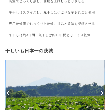
・高温でじっくり蒸し、糖度を上げしっとりさせる
・平干しはスライスし、丸干しは小ぶりな芋を丸ごと使用
・専用乾燥庫でじっくりと乾燥、甘みと旨味を凝縮させる
・平干しは約3日間、丸干しは約10日間とじっくり乾燥
干しいも日本一の茨城