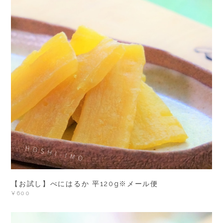
【お試し】べにはるか 平120g※メール便
¥600