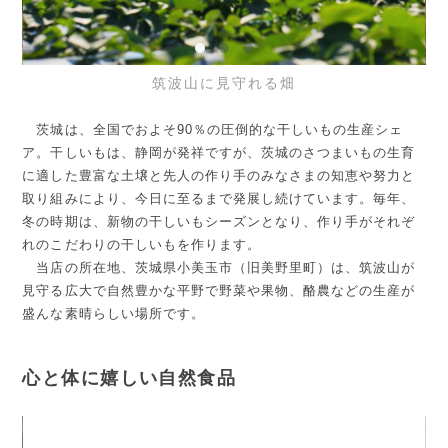
筑波山に見守れる畑
茨城は、全国でおよそ90％の圧倒的な干しいもの生産シェ
ア。干しいもは、静岡が発祥ですが、茨城のさつまいもの生育
に適した豊富な土壌と先人の作り手のみなさまの知恵や努力と
取り組みにより、今日に至るまで発展し続けています。毎年、
冬の時期は、新物の干しいもシーズンとなり、作り手がそれぞ
れのこだわりの干しいもを作ります。
当店の所在地、茨城県小美玉市（旧美野里町）は、筑波山が
見守る広大で自然豊かな平野で野菜や果物、酪農などの生産が
盛んな素晴らしい場所です。
心と体に嬉しい自然食品