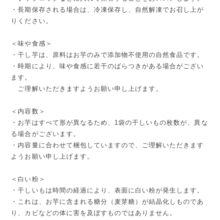
・長期保存される場合は、冷凍保存し、自然解凍でお召し上が
りください。
＜味や食感＞
・干し芋は、原料はお芋のみで添加物不使用の自然食品です。
・時期により、味や食感に若干のばらつきがある場合がござい
ます。
ご理解いただきますようお願い申し上げます。
＜内容数＞
・お芋はすべて形が異なるため、1袋の干しいもの枚数が、異な
る場合がございます。
・内容量に合わせて梱包していますので、ご理解いただきます
ようお願い申し上げます。
＜白い粉＞
・干しいもは時間の経過により、表面に白い粉が発生します。
・これは、お芋に含まれる糖分（麦芽糖）が結晶化しものであ
り、カビなどの体に害を及ぼすものではありません。