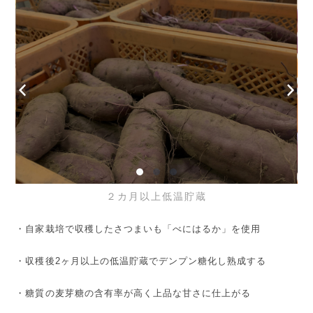
２カ月以上低温貯蔵
・自家栽培で収穫したさつまいも「べにはるか」を使用
・収穫後2ヶ月以上の低温貯蔵でデンプン糖化し熟成する
・糖質の麦芽糖の含有率が高く上品な甘さに仕上がる