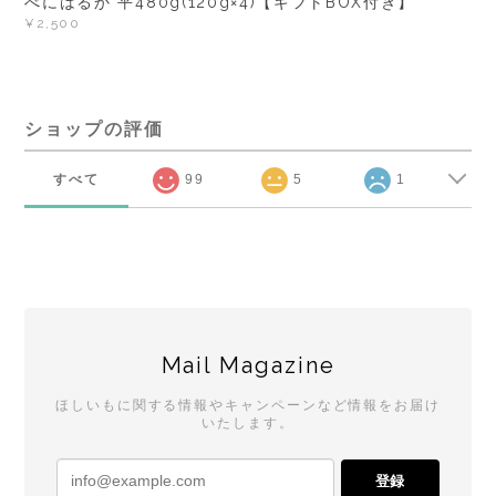
べにはるか 平480g(120g×4)【ギフトBOX付き】
¥2,500
ショップの評価
すべて
99
5
1
Mail Magazine
ほしいもに関する情報やキャンペーンなど情報をお届け
いたします。
登録