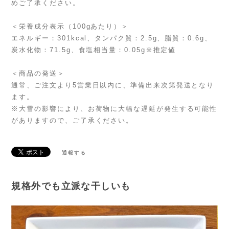
めご了承ください。
＜栄養成分表示（100gあたり）＞
エネルギー：301kcal、タンパク質：2.5g、脂質：0.6g、
炭水化物：71.5g、食塩相当量：0.05g※推定値
＜商品の発送＞
通常、ご注文より5営業日以内に、準備出来次第発送となり
ます。
※大雪の影響により、お荷物に大幅な遅延が発生する可能性
がありますので、ご了承ください。
通報する
規格外でも立派な干しいも