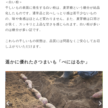
＜白い粉＞
干しいもの表面に発生する白い粉は、麦芽糖という糖分が結晶
化したものです。通常品と比べしっとり感は若干少ないもの
の、味や食感はほとんど変わりません。また、麦芽糖は口溶け
が良く、スッキリと上品な甘さを感じられます。白い粉が多い
のは糖分が多い証です。
これらの干しいもの状態は、品質には問題なくご安心してお召
し上がりいただけます。
遥かに優れたさつまいも「べにはるか」