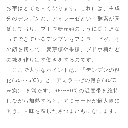
お芋はとても甘くなります。これには、主成
分のデンプンと、アミラーゼという酵素が関
係しており、ブドウ糖が鎖のように長く連な
ってできているデンプンをアミラーゼが、そ
の鎖を切って、麦芽糖や果糖、ブドウ糖など
の糖を作り出す働きをするのです。
ここで大切なポイントは、「デンプンの糊
化(65~75℃)」と「アミラーゼの働き(80℃
未満)」を満たす、65〜80℃の温度帯を維持
しながら加熱すると、アミラーゼが最大限に
働き、甘味を増したさつまいもになります。