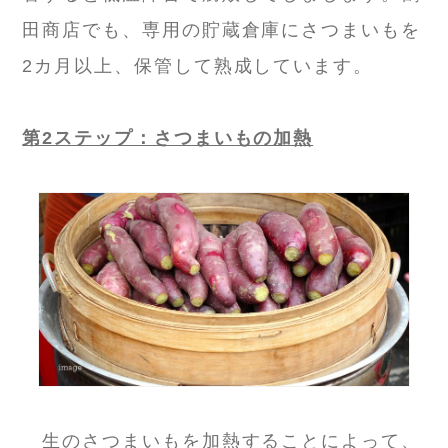
田商店でも、専用の貯蔵倉庫にさつまいもを
2カ月以上、保管して熟成しています。
第2ステップ：さつまいもの加熱
生のさつまいもを加熱することによって、