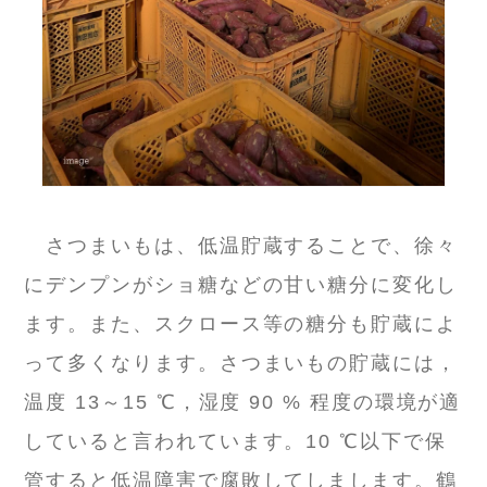
さつまいもは、低温貯蔵することで、徐々
にデンプンがショ糖などの甘い糖分に変化し
ます。また、スクロース等の糖分も貯蔵によ
って多くなります。さつまいもの貯蔵には，
温度 13～15 ℃，湿度 90 % 程度の環境が適
していると言われています。10 ℃以下で保
管すると低温障害で腐敗してしまします。鶴