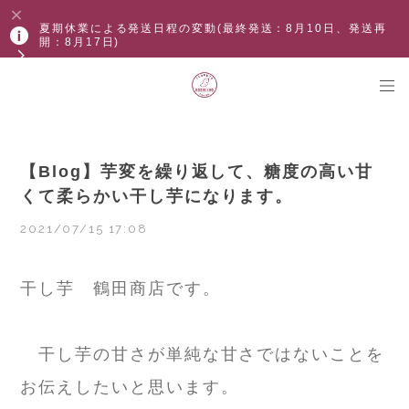
夏期休業による発送日程の変動(最終発送：8月10日、発送再
開：8月17日)
【Blog】芋変を繰り返して、糖度の高い甘
くて柔らかい干し芋になります。
2021/07/15 17:08
干し芋 鶴田商店です。
干し芋の甘さが単純な甘さではないことを
お伝えしたいと思います。