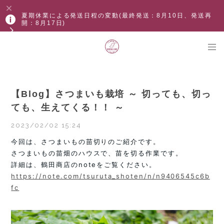
夏期休業による発送日程の変動(最終発送：8月10日、発送再
開：8月17日)
【Blog】さつまいも栽培 ～ 切っても、切っ
ても、生えてくる！！ ～
2023/02/02 15:24
今回は、さつまいもの苗切りのご紹介です。
さつまいもの苗畑のハウスで、苗を切る作業です。
詳細は、鶴田商店のnoteをご覧ください。
https://note.com/tsuruta_shoten/n/n9406545c6b
fc